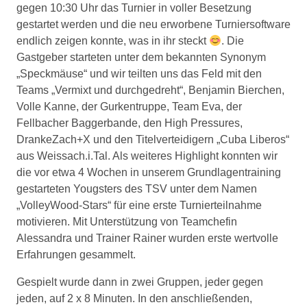
gegen 10:30 Uhr das Turnier in voller Besetzung
gestartet werden und die neu erworbene Turniersoftware
endlich zeigen konnte, was in ihr steckt
. Die
Gastgeber starteten unter dem bekannten Synonym
„Speckmäuse“ und wir teilten uns das Feld mit den
Teams „Vermixt und durchgedreht“, Benjamin Bierchen,
Volle Kanne, der Gurkentruppe, Team Eva, der
Fellbacher Baggerbande, den High Pressures,
DrankeZach+X und den Titelverteidigern „Cuba Liberos“
aus Weissach.i.Tal. Als weiteres Highlight konnten wir
die vor etwa 4 Wochen in unserem Grundlagentraining
gestarteten Yougsters des TSV unter dem Namen
„VolleyWood-Stars“ für eine erste Turnierteilnahme
motivieren. Mit Unterstützung von Teamchefin
Alessandra und Trainer Rainer wurden erste wertvolle
Erfahrungen gesammelt.
Gespielt wurde dann in zwei Gruppen, jeder gegen
jeden, auf 2 x 8 Minuten. In den anschließenden,