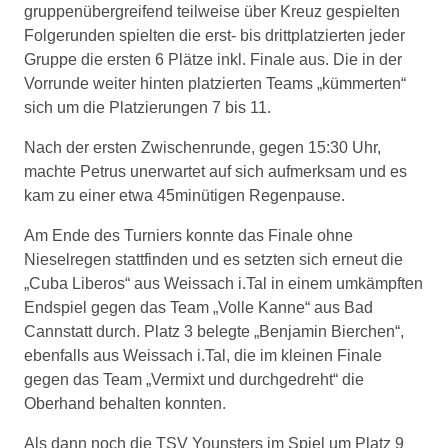
gruppenübergreifend teilweise über Kreuz gespielten
Folgerunden spielten die erst- bis drittplatzierten jeder
Gruppe die ersten 6 Plätze inkl. Finale aus. Die in der
Vorrunde weiter hinten platzierten Teams „kümmerten“
sich um die Platzierungen 7 bis 11.
Nach der ersten Zwischenrunde, gegen 15:30 Uhr,
machte Petrus unerwartet auf sich aufmerksam und es
kam zu einer etwa 45minütigen Regenpause.
Am Ende des Turniers konnte das Finale ohne
Nieselregen stattfinden und es setzten sich erneut die
„Cuba Liberos“ aus Weissach i.Tal in einem umkämpften
Endspiel gegen das Team „Volle Kanne“ aus Bad
Cannstatt durch. Platz 3 belegte „Benjamin Bierchen“,
ebenfalls aus Weissach i.Tal, die im kleinen Finale
gegen das Team „Vermixt und durchgedreht“ die
Oberhand behalten konnten.
Als dann noch die TSV Younsters im Spiel um Platz 9