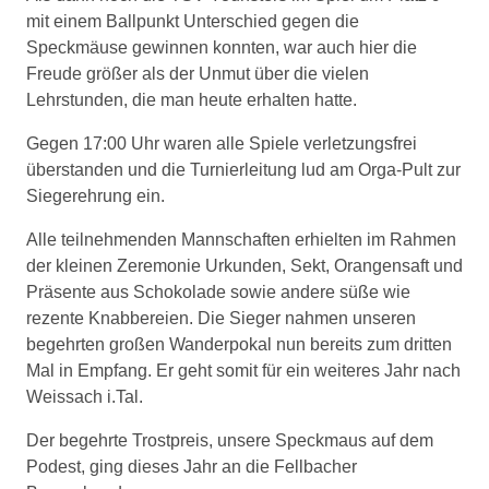
mit einem Ballpunkt Unterschied gegen die
Speckmäuse gewinnen konnten, war auch hier die
Freude größer als der Unmut über die vielen
Lehrstunden, die man heute erhalten hatte.
Gegen 17:00 Uhr waren alle Spiele verletzungsfrei
überstanden und die Turnierleitung lud am Orga-Pult zur
Siegerehrung ein.
Alle teilnehmenden Mannschaften erhielten im Rahmen
der kleinen Zeremonie Urkunden, Sekt, Orangensaft und
Präsente aus Schokolade sowie andere süße wie
rezente Knabbereien. Die Sieger nahmen unseren
begehrten großen Wanderpokal nun bereits zum dritten
Mal in Empfang. Er geht somit für ein weiteres Jahr nach
Weissach i.Tal.
Der begehrte Trostpreis, unsere Speckmaus auf dem
Podest, ging dieses Jahr an die Fellbacher