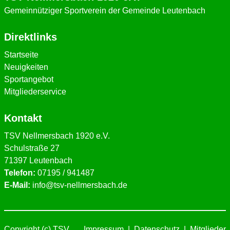
Gemeinnütziger Sportverein der Gemeinde Leutenbach
Direktlinks
Startseite
Neuigkeiten
Sportangebot
Mitgliederservice
Kontakt
TSV Nellmersbach 1920 e.V.
Schulstraße 27
71397 Leutenbach
Telefon:
07195 / 941487
E-Mail:
info@tsv-nellmersbach.de
Copyright (c) TSV
Impressum
|
Datenschutz
|
Mitglieder