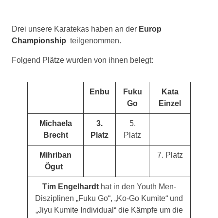
Drei unsere Karatekas haben an der
Europ
Championship
teilgenommen.
Folgend Plätze wurden von ihnen belegt:
Enbu
Fuku
Kata
Go
Einzel
Michaela
3.
5.
Brecht
Platz
Platz
Mihriban
7. Platz
Ögut
Tim Engelhardt
hat in den Youth Men-
Disziplinen „Fuku Go“, „Ko-Go Kumite“ und
„Jiyu Kumite Individual“ die Kämpfe um die