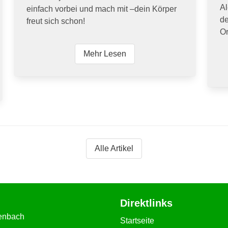
Al
einfach vorbei und mach mit –dein Körper
de
freut sich schon!
Or
Mehr Lesen
Alle Artikel
Direktlinks
tenbach
Startseite