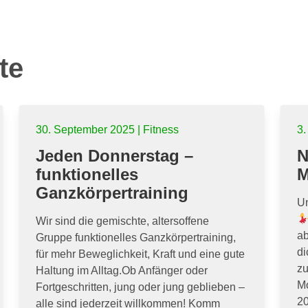
te
30. September 2025 | Fitness
3.
Jeden Donnerstag –
N
funktionelles
M
Ganzkörpertraining
U
Wir sind die gemischte, altersoffene
ab
Gruppe funktionelles Ganzkörpertraining,
di
für mehr Beweglichkeit, Kraft und eine gute
z
Haltung im Alltag.Ob Anfänger oder
Mo
Fortgeschritten, jung oder jung geblieben –
20
alle sind jederzeit willkommen! Komm