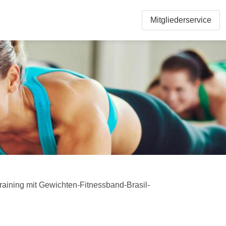
Mitgliederservice
aining mit Gewichten-Fitnessband-Brasil-