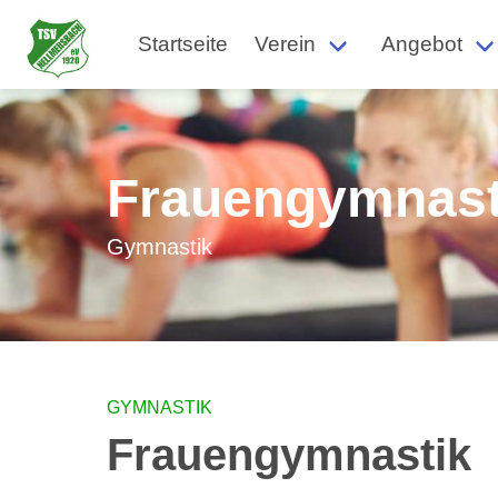
Startseite
Verein
Angebot
Frauengymnast
Gymnastik
GYMNASTIK
Frauengymnastik