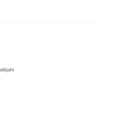
albjahr