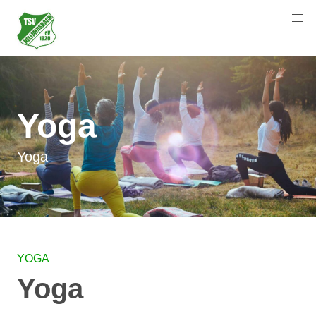
Yoga
Yoga
YOGA
Yoga