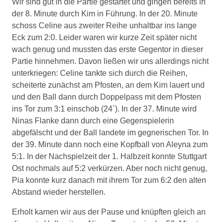
Wir sind gut in die Partie gestartet und gingen bereits in
der 8. Minute durch Kim in Führung. In der 20. Minute
schoss Celine aus zweiter Reihe unhaltbar ins lange
Eck zum 2:0. Leider waren wir kurze Zeit später nicht
wach genug und mussten das erste Gegentor in dieser
Partie hinnehmen. Davon ließen wir uns allerdings nicht
unterkriegen: Celine tankte sich durch die Reihen,
scheiterte zunächst am Pfosten, an dem Kim lauert und
und den Ball dann durch Doppelpass mit dem Pfosten
ins Tor zum 3:1 einschob (24`). In der 37. Minute wird
Ninas Flanke dann durch eine Gegenspielerin
abgefälscht und der Ball landete im gegnerischen Tor. In
der 39. Minute dann noch eine Kopfball von Aleyna zum
5:1. In der Nachspielzeit der 1. Halbzeit konnte Stuttgart
Ost nochmals auf 5:2 verkürzen. Aber noch nicht genug,
Pia konnte kurz danach mit ihrem Tor zum 6:2 den alten
Abstand wieder herstellen.
Erholt kamen wir aus der Pause und knüpften gleich an