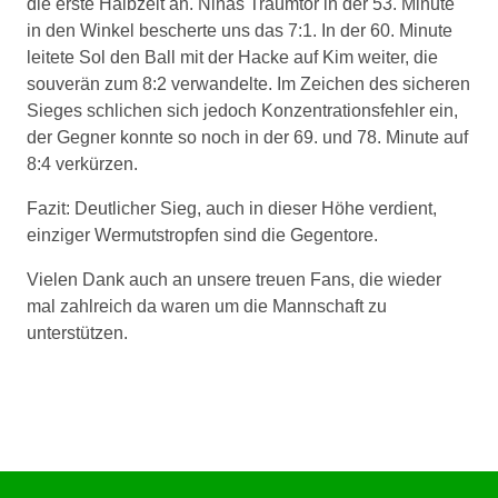
die erste Halbzeit an. Ninas Traumtor in der 53. Minute
in den Winkel bescherte uns das 7:1. In der 60. Minute
leitete Sol den Ball mit der Hacke auf Kim weiter, die
souverän zum 8:2 verwandelte. Im Zeichen des sicheren
Sieges schlichen sich jedoch Konzentrationsfehler ein,
der Gegner konnte so noch in der 69. und 78. Minute auf
8:4 verkürzen.
Fazit: Deutlicher Sieg, auch in dieser Höhe verdient,
einziger Wermutstropfen sind die Gegentore.
Vielen Dank auch an unsere treuen Fans, die wieder
mal zahlreich da waren um die Mannschaft zu
unterstützen.