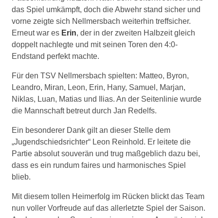
das Spiel umkämpft, doch die Abwehr stand sicher und
vorne zeigte sich Nellmersbach weiterhin treffsicher.
Erneut war es
Erin
, der in der zweiten Halbzeit gleich
doppelt nachlegte und mit seinen Toren den 4:0-
Endstand perfekt machte.
Für den TSV Nellmersbach spielten: Matteo, Byron,
Leandro, Miran, Leon, Erin, Hany, Samuel, Marjan,
Niklas, Luan, Matias und Ilias. An der Seitenlinie wurde
die Mannschaft betreut durch Jan Redelfs.
Ein besonderer Dank gilt an dieser Stelle dem
„Jugendschiedsrichter“ Leon Reinhold. Er leitete die
Partie absolut souverän und trug maßgeblich dazu bei,
dass es ein rundum faires und harmonisches Spiel
blieb.
Mit diesem tollen Heimerfolg im Rücken blickt das Team
nun voller Vorfreude auf das allerletzte Spiel der Saison.