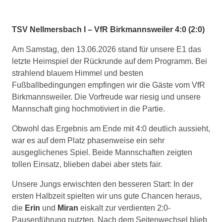
TSV Nellmersbach I – VfR Birkmannsweiler 4:0 (2:0)
Am Samstag, den 13.06.2026 stand für unsere E1 das
letzte Heimspiel der Rückrunde auf dem Programm. Bei
strahlend blauem Himmel und besten
Fußballbedingungen empfingen wir die Gäste vom VfR
Birkmannsweiler. Die Vorfreude war riesig und unsere
Mannschaft ging hochmotiviert in die Partie.
Obwohl das Ergebnis am Ende mit 4:0 deutlich aussieht,
war es auf dem Platz phasenweise ein sehr
ausgeglichenes Spiel. Beide Mannschaften zeigten
tollen Einsatz, blieben dabei aber stets fair.
Unsere Jungs erwischten den besseren Start: In der
ersten Halbzeit spielten wir uns gute Chancen heraus,
die
Erin
und
Miran
eiskalt zur verdienten 2:0-
Pausenführung nutzten. Nach dem Seitenwechsel blieb