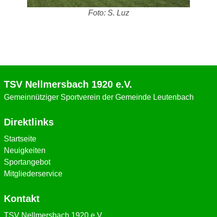
Foto: S. Luz
TSV Nellmersbach 1920 e.V.
Gemeinnütziger Sportverein der Gemeinde Leutenbach
Direktlinks
Startseite
Neuigkeiten
Sportangebot
Mitgliederservice
Kontakt
TSV Nellmersbach 1920 e.V.