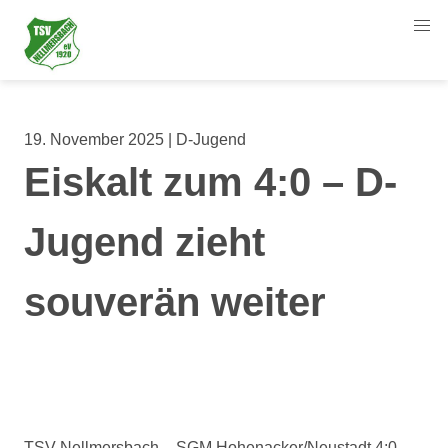
19. November 2025 | D-Jugend
Eiskalt zum 4:0 – D-
Jugend zieht
souverän weiter
TSV Nellmersbach – SGM Hohenacker/Neustadt 4:0