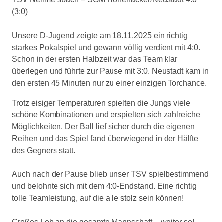
(3:0)
Unsere D-Jugend zeigte am 18.11.2025 ein richtig
starkes Pokalspiel und gewann völlig verdient mit 4:0.
Schon in der ersten Halbzeit war das Team klar
überlegen und führte zur Pause mit 3:0. Neustadt kam in
den ersten 45 Minuten nur zu einer einzigen Torchance.
Trotz eisiger Temperaturen spielten die Jungs viele
schöne Kombinationen und erspielten sich zahlreiche
Möglichkeiten. Der Ball lief sicher durch die eigenen
Reihen und das Spiel fand überwiegend in der Hälfte
des Gegners statt.
Auch nach der Pause blieb unser TSV spielbestimmend
und belohnte sich mit dem 4:0-Endstand. Eine richtig
tolle Teamleistung, auf die alle stolz sein können!
Großes Lob an die gesamte Mannschaft – weiter so!