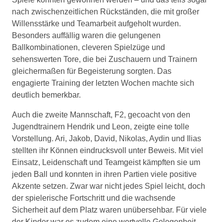
nach zwischenzeitlichen Rückständen, die mit großer
Willensstärke und Teamarbeit aufgeholt wurden.
Besonders auffällig waren die gelungenen
Ballkombinationen, cleveren Spielzüge und
sehenswerten Tore, die bei Zuschauern und Trainern
gleichermaßen für Begeisterung sorgten. Das
engagierte Training der letzten Wochen machte sich
deutlich bemerkbar.
Auch die zweite Mannschaft, F2, gecoacht von den
Jugendtrainern Hendrik und Leon, zeigte eine tolle
Vorstellung. Ari, Jakob, David, Nikolas, Aydin und Ilias
stellten ihr Können eindrucksvoll unter Beweis. Mit viel
Einsatz, Leidenschaft und Teamgeist kämpften sie um
jeden Ball und konnten in ihren Partien viele positive
Akzente setzen. Zwar war nicht jedes Spiel leicht, doch
der spielerische Fortschritt und die wachsende
Sicherheit auf dem Platz waren unübersehbar. Für viele
der Kinder war es zudem eine wertvolle Gelegenheit,