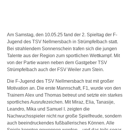
Am Samstag, den 10.05.25 fand der 2. Spieltag der F-
Jugend des TSV Nellmersbach in Strümpfelbach statt.
Bei strahlendem Sonnenschein trafen sich die jungen
Talente aus der Region zum sportlichen Wettkampf. Mit
von der Partie waren neben dem Gastgeber TSV
Strümpfelbach auch der FSV Weiler zum Stein.
Die F-Jugend des TSV Nellmersbach trat mit großer
Motivation an. Die erste Mannschaft, F1, wurde von den
Trainern Alex und Thomas betreut und setzte ein starkes
sportliches Ausrufezeichen. Mit Miraz, Elia, Tanasije,
Leandro, Mika und Samuel I. zeigten die
Nachwuchsspieler nicht nur große Spielfreude, sondern
auch beeindruckendes fußballerisches Können. Alle
Spiele konnten gewonnen werden – und das teils sogar