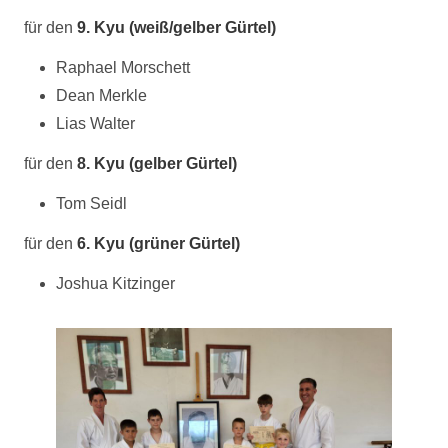
für den
9. Kyu (weiß/gelber Gürtel)
Raphael Morschett
Dean Merkle
Lias Walter
für den
8. Kyu (gelber Gürtel)
Tom Seidl
für den
6. Kyu (grüner Gürtel)
Joshua Kitzinger