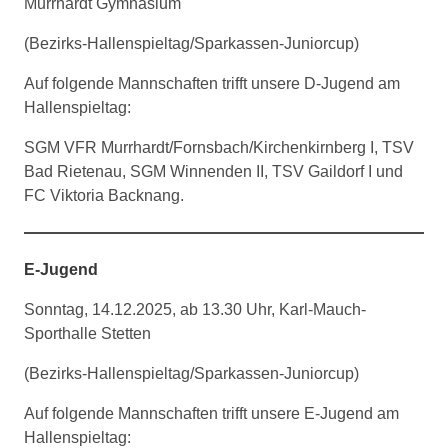
Murrhardt Gymnasium
(Bezirks-Hallenspieltag/Sparkassen-Juniorcup)
Auf folgende Mannschaften trifft unsere D-Jugend am
Hallenspieltag:
SGM VFR Murrhardt/Fornsbach/Kirchenkirnberg I, TSV
Bad Rietenau, SGM Winnenden II, TSV Gaildorf I und
FC Viktoria Backnang.
E-Jugend
Sonntag, 14.12.2025, ab 13.30 Uhr, Karl-Mauch-
Sporthalle Stetten
(Bezirks-Hallenspieltag/Sparkassen-Juniorcup)
Auf folgende Mannschaften trifft unsere E-Jugend am
Hallenspieltag: