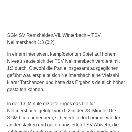
SGM SV Remshalden/VfL Winterbach – TSV
Nellmersbach 1:3 (0:2)
In einem intensiven, kampfbetonten Spiel auf hohem
Niveau setzte sich der TSV Nellmersbach verdient mit
1:3 durch. Obwohl die Partie insgesamt ausgeglichen
geführt war, erspielte sich Nellmersbach eine Vielzahl
klarer Torchancen und hätte das Ergebnis deutlich höher
gestalten können.
In der 13. Minute erzielte Erges das 0:1 für
Nellmersbach, gefolgt vom 0:2 in der 23. Minute. Die
SGM blieb unbequem, scheiterte jedoch immer wieder
an der starken und gut organisierten TSV-Abwehr, die
zahlreiche Angriffe entschärfte und in entscheidenden