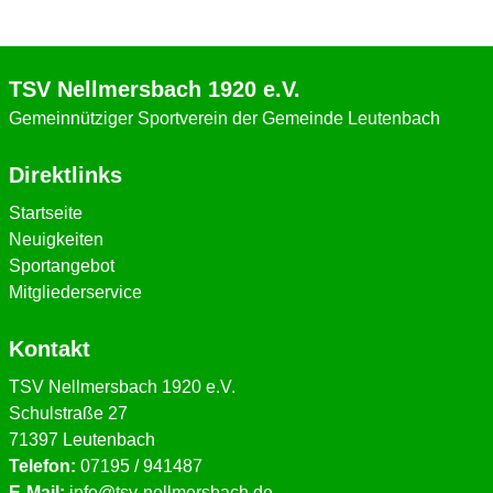
TSV Nellmersbach 1920 e.V.
Gemeinnütziger Sportverein der Gemeinde Leutenbach
Direktlinks
Startseite
Neuigkeiten
Sportangebot
Mitgliederservice
Kontakt
TSV Nellmersbach 1920 e.V.
Schulstraße 27
71397 Leutenbach
Telefon:
07195 / 941487
E-Mail:
info@tsv-nellmersbach.de