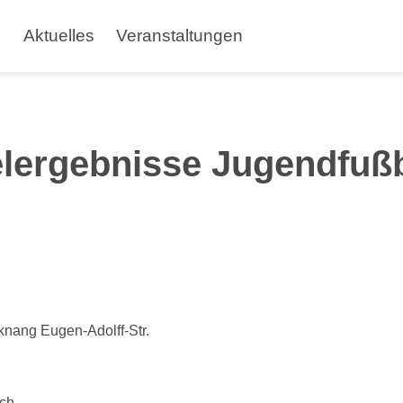
Aktuelles
Veranstaltungen
lergebnisse Jugendfußb
knang Eugen-Adolff-Str.
ach