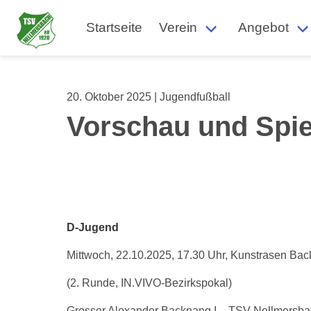
Startseite
Verein
Angebot
20. Oktober 2025 | Jugendfußball
Vorschau und Spie
D-Jugend
Mittwoch, 22.10.2025, 17.30 Uhr, Kunstrasen Bac
(2. Runde, IN.VIVO-Bezirkspokal)
Grosser Alexander Backnang I – TSV Nellmersb