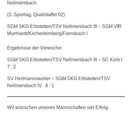
Nellmersbach
(3. Spieltag, Qualistaffel 02)
SGM SKG Erbstetten/TSV Nellmersbach III – SGM VfR
Murrhardt/Kirchenkirnberg/Fornsbach I
Ergebnisse der Vorwoche:
SGM SKG Erbstetten/TSV Nellmersbach III – SC Korb I
7 : 2
SV Hertmannsweiler – SGM SKG Erbstetten/TSV
Nellmersbach IV 6 : 1
Wir wünschen unseren Mannschaften viel Erfolg.