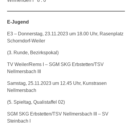
Winnenden I 8 : 0
E-Jugend
E3 – Donnerstag, 23.11.2023 um 18.00 Uhr, Rasenplatz
Schorndorf-Weiler
(3. Runde, Bezirkspokal)
TV Weiler/Rems I – SGM SKG Erbstetten/TSV
Nellmersbach III
Samstag, 25.11.2023 um 12.45 Uhr, Kunstrasen
Nellmersbach
(5. Spieltag, Qualistaffel 02)
SGM SKG Erbstetten/TSV Nellmersbach III – SV
Steinbach I