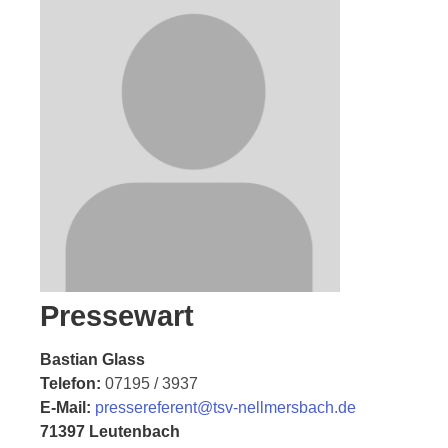
Pressewart
Bastian Glass
Telefon:
07195 / 3937
E-Mail:
pressereferent@tsv-nellmersbach.de
71397 Leutenbach