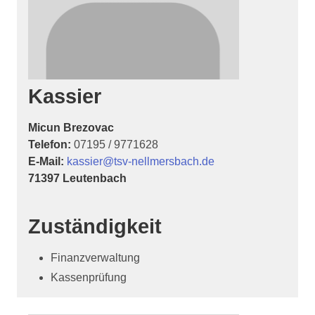
Kassier
Micun Brezovac
Telefon:
07195 / 9771628
E-Mail:
kassier@tsv-nellmersbach.de
71397 Leutenbach
Zuständigkeit
Finanzverwaltung
Kassenprüfung