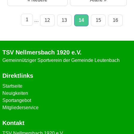
1
…
12
13
14
15
16
TSV Nellmersbach 1920 e.V.
Gemeinnütziger Sportverein der Gemeinde Leutenbach
Direktlinks
Startseite
Neuigkeiten
Sportangebot
Mitgliederservice
Kontakt
TSV Nellmersbach 1920 e.V.