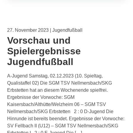
27. November 2023 | Jugendfußball
Vorschau und
Spielergebnisse
Jugendfußball
A-Jugend Samstag, 02.12.2023 (10. Spieltag,
Qualistaffel 02) Die SGM TSV Nellmersbach/SKG
Erbstetten hat an diesem Wochenende spielfrei.
Ergebnisse der Vorwoche: SGM
Kaisersbach/Althütte/Welzheim 06 – SGM TSV
Nellmersbach/SKG Erbstetten 2 : 0 D-Jugend Die
Hinrunde ist bereits beendet. Ergebnisse der Vorwoche:
SV Fellbach II (U12) – SGM TSV Nellmersbach/SKG
Erbstetten I 2 : 0 E-Jugend Die […]