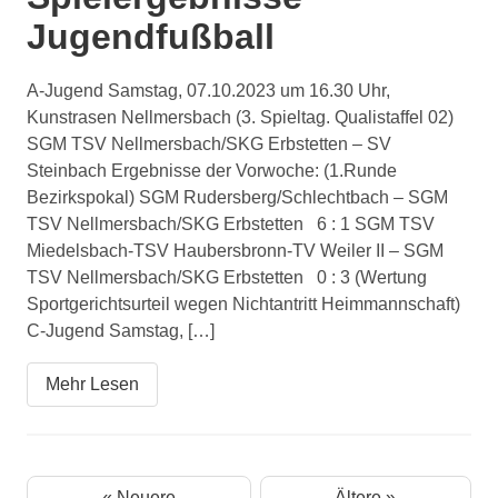
Jugendfußball
A-Jugend Samstag, 07.10.2023 um 16.30 Uhr,
Kunstrasen Nellmersbach (3. Spieltag. Qualistaffel 02)
SGM TSV Nellmersbach/SKG Erbstetten – SV
Steinbach Ergebnisse der Vorwoche: (1.Runde
Bezirkspokal) SGM Rudersberg/Schlechtbach – SGM
TSV Nellmersbach/SKG Erbstetten 6 : 1 SGM TSV
Miedelsbach-TSV Haubersbronn-TV Weiler II – SGM
TSV Nellmersbach/SKG Erbstetten 0 : 3 (Wertung
Sportgerichtsurteil wegen Nichtantritt Heimmannschaft)
C-Jugend Samstag, […]
Mehr Lesen
« Neuere
Ältere »